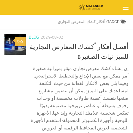
Skip to content
TAGGED:
أفكار كشك المعرض التجاري
BLOG
2024-08-02
0
أفضل أفكار أكشاك المعارض التجارية
للميزانيات الصغيرة
إن إنشاء كشك معرض تجاري مؤثر بميزانية صغيرة
أمر ممكن مع بعض الإبداع والتخطيط الاستراتيجي.
وفيما يلي بعض الأفكار الفعالة من حيث التكلفة
لمساعدتك على التميز: يمكن أن تتضمن مشاريع
صنعها بنفسك أغطية طاولات مخصصة أو وحدات
رفوف بسيطة أو عناصر ترويجية مصنوعة يدويًا
تعكس شخصية علامتك التجارية وإبداعها. الأجهزة
اللوحية وأجهزة الكمبيوتر المحمولة: استخدم الأجهزة
الشخصية لعرض المحافظ الرقمية أو العروض