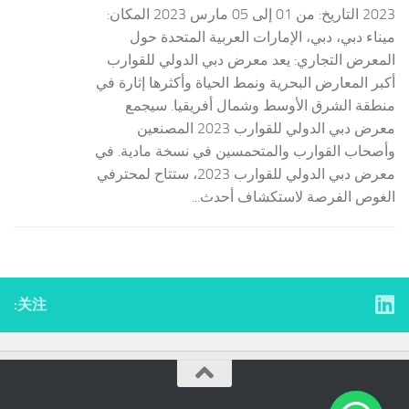
2023 التاريخ: من 01 إلى 05 مارس 2023 المكان:
ميناء دبي، دبي، الإمارات العربية المتحدة حول
المعرض التجاري: يعد معرض دبي الدولي للقوارب
أكبر المعارض البحرية ونمط الحياة وأكثرها إثارة في
منطقة الشرق الأوسط وشمال أفريقيا. سيجمع
معرض دبي الدولي للقوارب 2023 المصنعين
وأصحاب القوارب والمتحمسين في نسخة مادية. في
معرض دبي الدولي للقوارب 2023، ستتاح لمحترفي
الغوص الفرصة لاستكشاف أحدث...
关注: