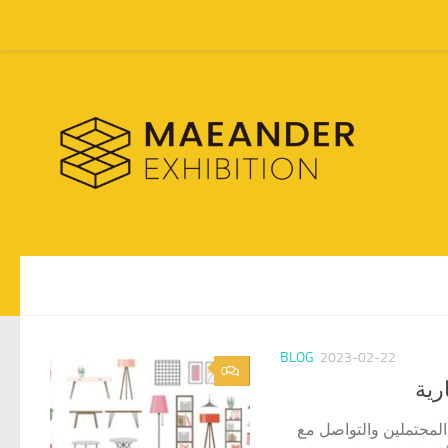
Skip to content
BLOG
2023-02-22
0
رية
المحتملين والتواصل مع