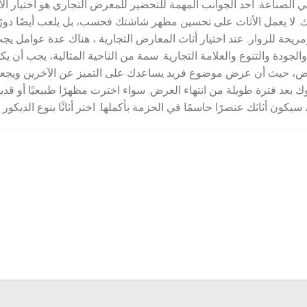
ي الصناعة. أحد الجوانب المهمة للتحضير للمعرض التجاري هو اختيار ال
 لا يعمل الأثاث على تحسين مظهر شاشتك فحسب، بل يلعب أيضًا دورًا 
مريحة للزوار. عند اختيار أثاث المعارض التجارية ، هناك عدة عوامل يج
الجودة والتنوع والعلامة التجارية. سمة من الناحية المثالية، يجب أن
، حيث أن عرض موضوع فريد يساعدك على التميز عن الآخرين ويجعل
 بعد فترة طويلة من انتهاء العرض. سواء اخترت مظهرًا طبيعيًا أو قديمًا أ
 سيكون أثاثك عنصرًا حاسمًا في الحزمة بأكملها. اختر أثاثًا بنوع الديكور و