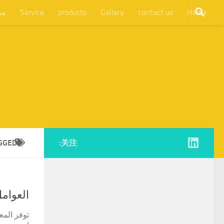
Home
contact us
Gallery
products
Service
مع
GGED:
关注:
العوامل
توفر المع