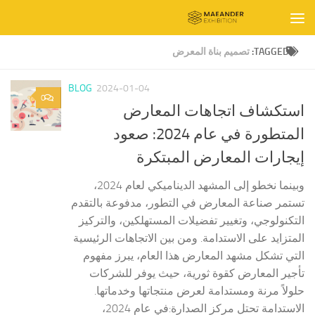
Skip to content
TAGGED:
تصميم بناة المعرض
BLOG
2024-01-04
0
استكشاف اتجاهات المعارض
المتطورة في عام 2024: صعود
إيجارات المعارض المبتكرة
وبينما نخطو إلى المشهد الديناميكي لعام 2024،
تستمر صناعة المعارض في التطور، مدفوعة بالتقدم
التكنولوجي، وتغيير تفضيلات المستهلكين، والتركيز
المتزايد على الاستدامة. ومن بين الاتجاهات الرئيسية
التي تشكل مشهد المعارض هذا العام، يبرز مفهوم
تأجير المعارض كقوة ثورية، حيث يوفر للشركات
حلولاً مرنة ومستدامة لعرض منتجاتها وخدماتها.
الاستدامة تحتل مركز الصدارة:في عام 2024،