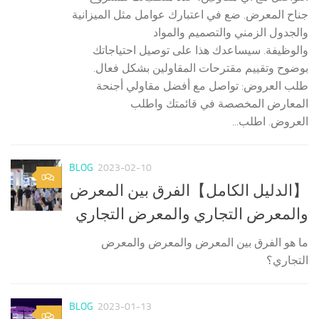
جناح المعرض. ضع في اعتبارك عوامل مثل الميزانية
والجدول الزمني والتصميم والمواد
والوظيفة. سيساعدك هذا على توصيل احتياجاتك
بوضوح وتقييم مقترحات المقاولين بشكل فعال.
طلب العروض: تواصل مع أفضل مقاولي أجنحة
المعارض المخصصة في قائمتك واطلب
العروض. اطلب...
BLOG
2023-02-10
0
【الدليل الكامل】الفرق بين المعرض
والمعرض التجاري والمعرض التجاري
ما هو الفرق بين المعرض والمعرض والمعرض
التجاري؟
BLOG
2023-01-13
0