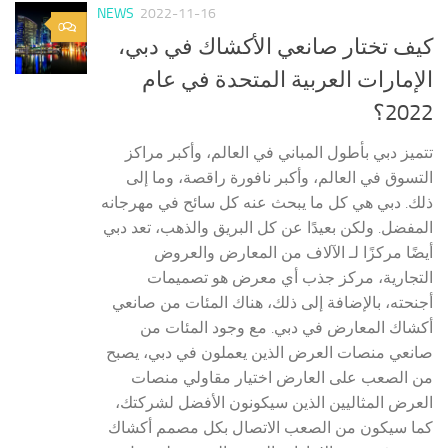
NEWS
2022-11-16
0
كيف تختار صانعي الأكشاك في دبي،
الإمارات العربية المتحدة في عام
2022؟
تتميز دبي بأطول المباني في العالم، وأكبر مراكز
التسوق في العالم، وأكبر نافورة راقصة، وما إلى
ذلك. دبي هي كل ما يبحث عنه كل سائح في مهرجانه
المفضل. ولكن بعيدًا عن كل البريق والذهب، تعد دبي
أيضًا مركزًا لـ الآلاف من المعارض والعروض
التجارية، مركز جذب أي معرض هو تصميمات
أجنحته، بالإضافة إلى ذلك، هناك المئات من صانعي
أكشاك المعارض في دبي. مع وجود المئات من
صانعي منصات العرض الذين يعملون في دبي، يصبح
من الصعب على العارض اختيار مقاولي منصات
العرض المثاليين الذين سيكونون الأفضل لشركتك،
كما سيكون من الصعب الاتصال بكل مصمم أكشاك