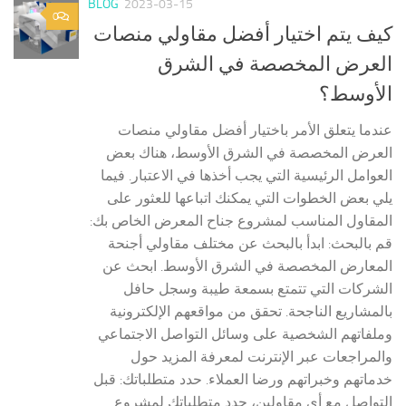
BLOG
2023-03-15
0
كيف يتم اختيار أفضل مقاولي منصات
العرض المخصصة في الشرق
الأوسط؟
عندما يتعلق الأمر باختيار أفضل مقاولي منصات
العرض المخصصة في الشرق الأوسط، هناك بعض
العوامل الرئيسية التي يجب أخذها في الاعتبار. فيما
يلي بعض الخطوات التي يمكنك اتباعها للعثور على
المقاول المناسب لمشروع جناح المعرض الخاص بك:
قم بالبحث: ابدأ بالبحث عن مختلف مقاولي أجنحة
المعارض المخصصة في الشرق الأوسط. ابحث عن
الشركات التي تتمتع بسمعة طيبة وسجل حافل
بالمشاريع الناجحة. تحقق من مواقعهم الإلكترونية
وملفاتهم الشخصية على وسائل التواصل الاجتماعي
والمراجعات عبر الإنترنت لمعرفة المزيد حول
خدماتهم وخبراتهم ورضا العملاء. حدد متطلباتك: قبل
التواصل مع أي مقاولين، حدد متطلباتك لمشروع