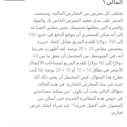
المالي؟
يختلف كل معرض من المعارض المالية، وسيعتمد
السعر على مدى تعقيد المعرض الخاص بك والمواد
والخبرة التي يتطلبها تصميمك. تشير معايير الصناعة
إلى أنه يمكن للمشتري أن يتوقع الدفع في حدود 100
إلى 150 دولارًا للقدم المربع مقابل كشك جزيرة
مخصص مقاس 20 × 20 بوصة. لقد أظهرت تجربتنا
أنه، في المتوسط، من المحتمل أن تنفق ما بين 45
دولارًا إلى 60 دولارًا للقدم المربع لمساحات الأكشاك
الأصغر في نطاق 10 × 10 أو 10 × 20 بوصة. إذا كنت
تطرح هذا السؤال، فمن المحتمل أن يعني ذلك أنك
جديد في بيئة المعارض التجارية. في هذه الحالة،
سؤالك التالي يجب أن يكون: “من يمكنه مساعدتي
في خوض هذه المغامرة الجديدة حتى أتمكن من
الحصول على أفضل تجربة؟” عند شراء كشك عرض
تجاري...