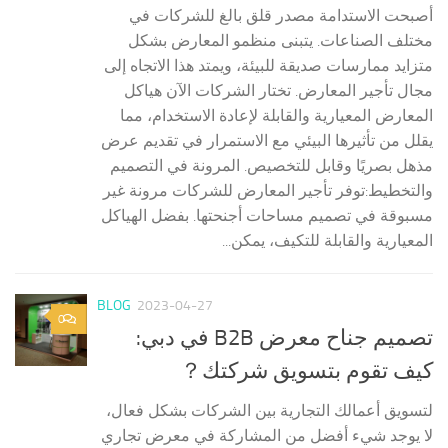
أصبحت الاستدامة مصدر قلق بالغ للشركات في
مختلف الصناعات. يتبنى منظمو المعارض بشكل
متزايد ممارسات صديقة للبيئة، ويمتد هذا الاتجاه إلى
مجال تأجير المعارض. تختار الشركات الآن هياكل
المعارض المعيارية والقابلة لإعادة الاستخدام، مما
يقلل من تأثيرها البيئي مع الاستمرار في تقديم عرض
مذهل بصريًا وقابل للتخصيص. المرونة في التصميم
والتخطيط:توفر تأجير المعارض للشركات مرونة غير
مسبوقة في تصميم مساحات أجنحتها. بفضل الهياكل
المعيارية والقابلة للتكيف، يمكن...
BLOG
2023-04-27
0
تصميم جناح معرض B2B في دبي:
كيف تقوم بتسويق شركتك？
لتسويق أعمالك التجارية بين الشركات بشكل فعال،
لا يوجد شيء أفضل من المشاركة في معرض تجاري