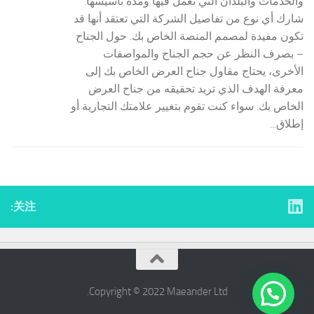
والخدمات والبلدان التي تعمل فيها ومدة تأسيسها.
شارك أي نوع من تفاصيل الشركة التي تعتقد أنها قد
تكون مفيدة لمصمم المنصة الخاص بك. حول الجناح
– بصرف النظر عن حجم الجناح والمواصفات
الأخرى، يحتاج مقاول جناح العرض الخاص بك إلى
معرفة الهدف الذي تريد تحقيقه من جناح العرض
الخاص بك. سواء كنت تقوم بتغيير علامتك التجارية أو
إطلاق...
关注:
Copyright © 2022 ​Maeander Ltd.