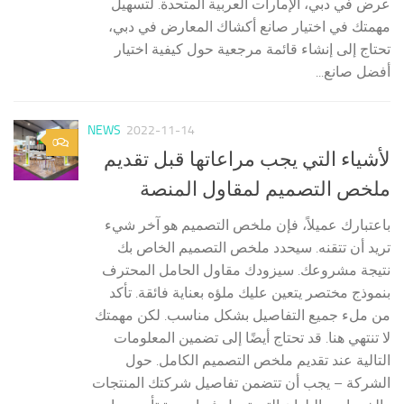
عرض في دبي، الإمارات العربية المتحدة. لتسهيل
مهمتك في اختيار صانع أكشاك المعارض في دبي،
تحتاج إلى إنشاء قائمة مرجعية حول كيفية اختيار
أفضل صانع...
NEWS
2022-11-14
0
لأشياء التي يجب مراعاتها قبل تقديم
ملخص التصميم لمقاول المنصة
باعتبارك عميلاً، فإن ملخص التصميم هو آخر شيء
تريد أن تتقنه. سيحدد ملخص التصميم الخاص بك
نتيجة مشروعك. سيزودك مقاول الحامل المحترف
بنموذج مختصر يتعين عليك ملؤه بعناية فائقة. تأكد
من ملء جميع التفاصيل بشكل مناسب. لكن مهمتك
لا تنتهي هنا. قد تحتاج أيضًا إلى تضمين المعلومات
التالية عند تقديم ملخص التصميم الكامل. حول
الشركة – يجب أن تتضمن تفاصيل شركتك المنتجات