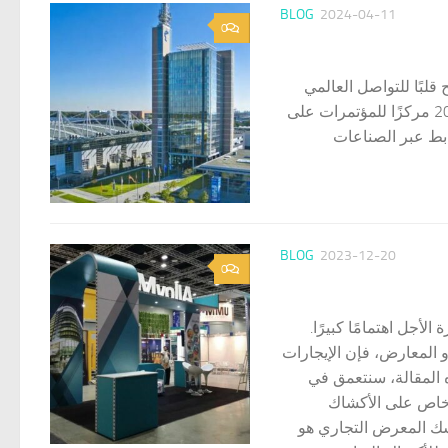
BLOG
2024-04-11
0
لبًا للتواصل العالمي
والابتكار والتبادل الثقافي. مع اقتراب عام 2024، نلقي نظرة عميقة على أفضل 20 مركزًا للمؤتمرات على
وابط عبر الصناعات
BLOG
2023-12-20
0
أجل اهتمامًا كبيرًا.
 المعارض، فإن الإيجارات
ه المقالة، سنتعمق في
 خاص على الأكشاك
كشك المعرض التجاري هو