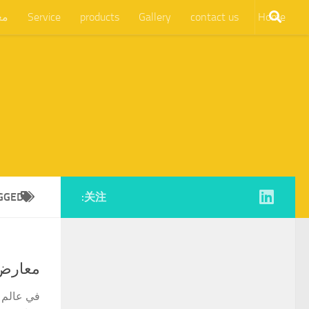
Home
contact us
Gallery
products
Service
مع
GGED:
关注:
معارض 
في عالم م