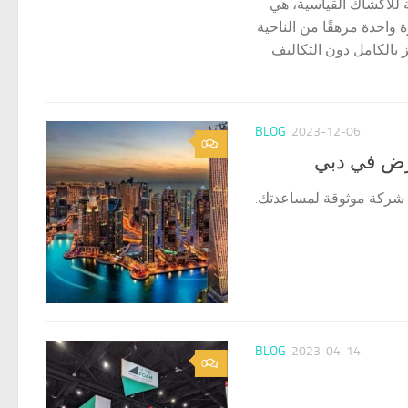
ة للأكشاك القياسية، هي
واحدة مرهقًا من الناحية
بالكامل دون التكاليف
BLOG
2023-12-06
0
ارض في دبي
ن شركة موثوقة لمساعدتك.
BLOG
2023-04-14
0