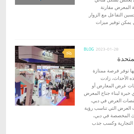
ة المعرض مقارنة
ين التفاعل مع الزوار.
 يمكن توفير ميزات
BLOG
2023-01-28
0
متحدة
ها توفر فرصة ممتازة
ذه الأحداث، زادت
نصات عرض المعارض أو
 خبرة لبناء جناح المعرض
 منصات العرض في دبي،
ت العرض التي تناسب رؤية
ي تصنيع وتصميم الأكشاك المخصصة في دبي،
تك التجارية وكسب جذب