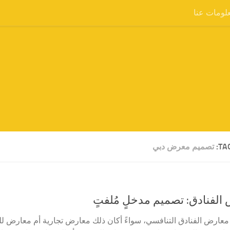
لومات عنا
TA
تصميم معرض دبي
الفنادق: تصميم مدخلٍ مُلفتٍ
عارض الفنادق التنافسي، سواءً أكان ذلك معارض تجارية أم معارض للع