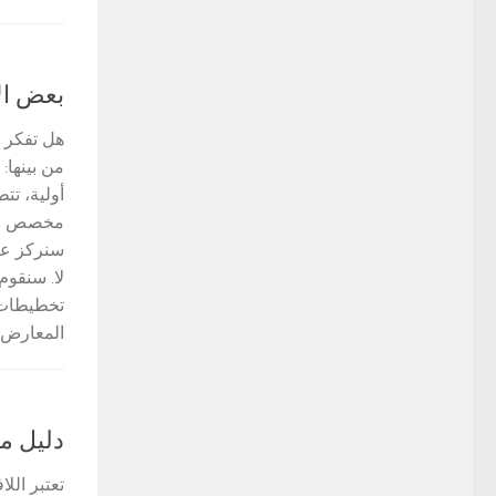
بعض ال
هل تفكر 
من بينها
أولية، تت
مخصص للم
سنركز عل
لا. سنقوم
تخطيطات 
المعارض، 
دليل م
تعتبر الل