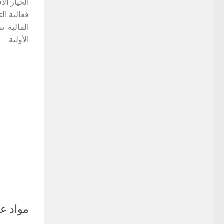
الخيار ال
فعالية ال
المالية. 
الأولية...
مواد ع