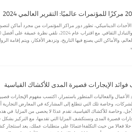
لأحداث الديناميكي، تطور دور مراكز المؤتمرات من مجرد أماكن لتصبح ق
الم، والأماكن التي يصنع فيها التاريخ، وتزدهر الأفكار، ويتم إقامة الر
.
فوائد الإيجارات قصيرة المدى للأكشاك القياسية
لأعمال والفعاليات المتطور باستمرار، اكتسب مفهوم الإيجارات قصيرة ال
لشركات، وخاصة تلك التي تتطلع إلى المشاركة في المعارض التجارية أو
جل، وخاصة للأكشاك القياسية، تقدم عددًا لا يحصى من المزايا. في هذ
جارات قصيرة المدى ونستكشف المزايا التي تقدمها، مع التركيز بشكل
 حلا فعالا من حيث التكلفةاعتمادًا على متطلبات عملك، يعد استئجار 