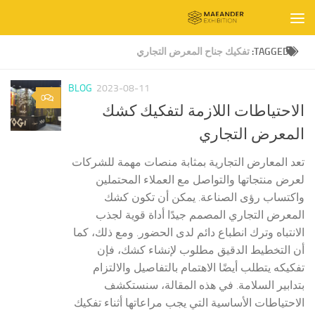
Skip to content
TAGGED:
تفكيك جناح المعرض التجاري
BLOG
2023-08-11
0
الاحتياطات اللازمة لتفكيك كشك
المعرض التجاري
تعد المعارض التجارية بمثابة منصات مهمة للشركات
لعرض منتجاتها والتواصل مع العملاء المحتملين
واكتساب رؤى الصناعة. يمكن أن تكون كشك
المعرض التجاري المصمم جيدًا أداة قوية لجذب
الانتباه وترك انطباع دائم لدى الحضور. ومع ذلك، كما
أن التخطيط الدقيق مطلوب لإنشاء كشك، فإن
تفكيكه يتطلب أيضًا الاهتمام بالتفاصيل والالتزام
بتدابير السلامة. في هذه المقالة، سنستكشف
الاحتياطات الأساسية التي يجب مراعاتها أثناء تفكيك