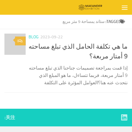
Skip to content
TAGGED:
ستاند بمساحة 9 متر مربع
BLOG
2023-09-22
0
ما هي تكلفة الحامل الذي تبلغ مساحته
9 أمتار مربعة؟
إذا قمت بمراجعة تصميمات جناحنا الذي تبلغ مساحته
9 أمتار مربعة، فربما تتساءل، ما هو المبلغ الذي
نتحدث عنه هنا؟العوامل المؤثرة على التكلفة
关注: