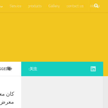
Home
contact us
Gallery
products
Service
مع
GGED:
关注:
معرض Maeander الشريك المثالي للعا