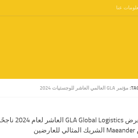
لومات عنا
TA
مؤتمر GLA العالمي العاشر للوجستيات 2024
كان معرض al Logistics
رضين