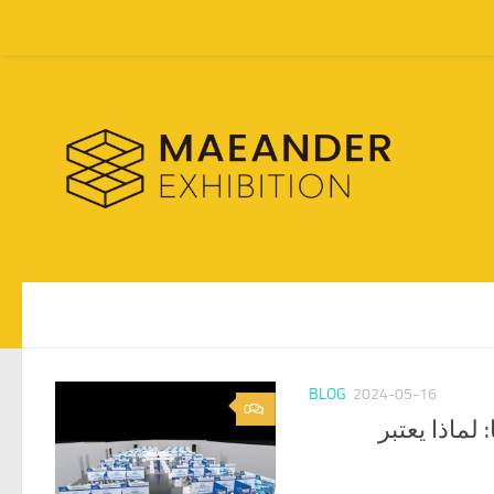
Skip to content
BLOG
2024-05-16
0
GLA Glob العاشر لعام 2024 ناجحًا: لماذا يعتبر