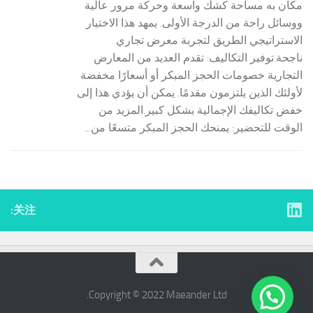
مكان به مساحة كشك واسعة وحركة مرور عالية
ووسائل راحة من الدرجة الأولى. يمهد هذا الاختيار
الاستراتيجي الطريق لتجربة معرض تجاري
ناجحة.توفير التكاليف: تقدم العديد من المعارض
التجارية خصومات الحجز المبكر أو أسعارًا مخفضة
لأولئك الذين يلتزمون مقدمًا. يمكن أن يؤدي هذا إلى
خفض تكاليفك الإجمالية بشكل كبير.المزيد من
الوقت للتحضير: يمنحك الحجز المبكر متسعًا من...
关注:
Copyright © 2022 ​Maeander Ltd.