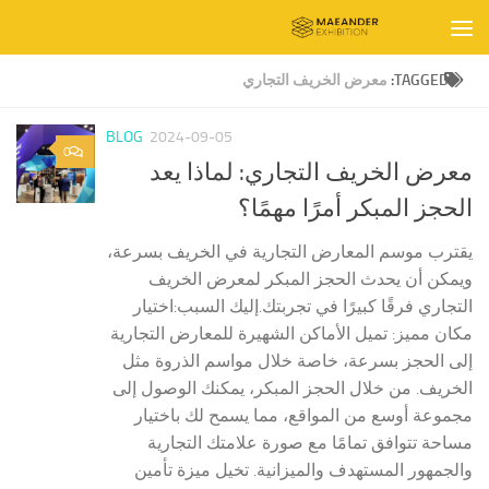
Skip to content
TAGGED:
معرض الخريف التجاري
BLOG
2024-09-05
0
معرض الخريف التجاري: لماذا يعد
الحجز المبكر أمرًا مهمًا؟
يقترب موسم المعارض التجارية في الخريف بسرعة،
ويمكن أن يحدث الحجز المبكر لمعرض الخريف
التجاري فرقًا كبيرًا في تجربتك.إليك السبب:اختيار
مكان مميز: تميل الأماكن الشهيرة للمعارض التجارية
إلى الحجز بسرعة، خاصة خلال مواسم الذروة مثل
الخريف. من خلال الحجز المبكر، يمكنك الوصول إلى
مجموعة أوسع من المواقع، مما يسمح لك باختيار
مساحة تتوافق تمامًا مع صورة علامتك التجارية
والجمهور المستهدف والميزانية. تخيل ميزة تأمين