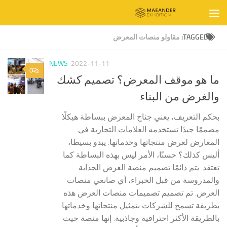
Skip to content
TAGGED:
مقاولو منصات المعرض
NEWS
2022-11-11
0
ما هو موقف المعرض؟ تصميم كشك
والغرض من البناء
بحكم التعريف، يعني جناح المعرض ببساطة هيكلًا
مصممًا جيدًا تستخدمه العلامات التجارية في
المعارض لعرض منتجاتها وخدماتها. يبدو بسيطا،
أليس كذلك؟ حسنًا، الأمر ليس بهذه البساطة كما
تعتقد. يتم دائمًا تصميم منصة العرض الجذابة
والمدروسة من قبل الخبراء، أي صانعي منصات
العرض. تم تصميم تصميمات منصات العرض هذه
بطريقة تسمح للشركات بتمثيل منتجاتها وخدماتها
بالطريقة الأكثر احترافية وجاذبية. إنها منصة حيث