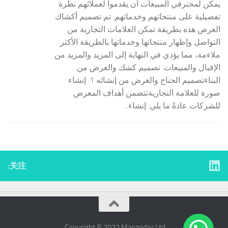
يمكن لمحترفي المبيعات أن يقدموا لعملائهم نظرة
تفصيلية على منتجاتهم وخدماتهم. تم تصميم أكشاك
العرض هذه بطريقة تمكن العلامات التجارية من
التواصل وإظهار منتجاتها وخدماتها بالطريقة الأكثر
ملاءمة، مما يؤدي في النهاية إلى المزيد والمزيد من
الإقبال والمبيعات. تصميم كشك والغرض من
البناءتصميم الجناح والغرض من إنشائه 1: إنشاء
صورة للعلامة التجاريةتتضمن أهداف المعرض
للشركات عادةً ما يلي: إنشاء...
关注:
Copyright © 2022 ​Maeander Ltd.