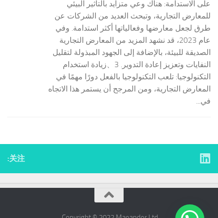
على الاستدامة: هناك وعي متزايد بالتأثير البيئي
للمعارض التجارية، وتبحث العديد من الشركات عن
طرق لجعل معارضها وفعالياتها أكثر استدامة. وفي
عام 2023، قد نشهد المزيد من المعارض التجارية
الصديقة للبيئة، بالإضافة إلى الجهود المبذولة لتقليل
النفايات وتعزيز إعادة التدوير. 3、زيادة استخدام
التكنولوجيا: تلعب التكنولوجيا بالفعل دورًا مهمًا في
المعارض التجارية، ومن المرجح أن يستمر هذا الاتجاه
في...
关注:
Copyright © 2022 ​Maeander Ltd.