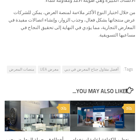
الأكشاك الكبيرة وهي طويلة الأمد ومقاومة للماء.
من خلال اختيار النوع الأكثر ملاءمة لمنصة العرض، يمكن للشركات
عرض منتجاتها بشكل فعال، وجذب الزوار، وإنشاء اتصالات مفيدة في
المعارض التجارية، مما يؤدي في النهاية إلى تحقيق النجاح في
مساعيها التسويقية.
Tags:
أفضل مقاول جناح المعرض في دبي
معرض UEA
منصات المعرض
YOU MAY ALSO LIKE...
0
0
تعظيم الكفاءة: إعادة استخدام
أخطاء في حملة المعارض يجب