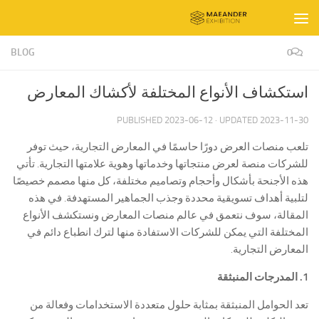
Skip to content
BLOG
0
استكشاف الأنواع المختلفة لأكشاك المعارض
PUBLISHED
2023-06-12
· UPDATED
2023-11-30
تلعب منصات العرض دورًا حاسمًا في المعارض التجارية، حيث توفر
للشركات منصة لعرض منتجاتها وخدماتها وهوية علامتها التجارية. تأتي
هذه الأجنحة بأشكال وأحجام وتصاميم مختلفة، كل منها مصمم خصيصًا
لتلبية أهداف تسويقية محددة وجذب الجماهير المستهدفة. في هذه
المقالة، سوف نتعمق في عالم منصات المعارض ونستكشف الأنواع
المختلفة التي يمكن للشركات الاستفادة منها لترك انطباع دائم في
المعارض التجارية.
1. المدرجات المنبثقة
تعد الحوامل المنبثقة بمثابة حلول متعددة الاستخدامات وفعالة من