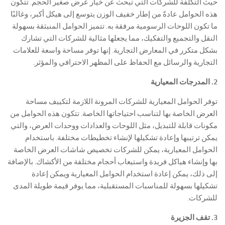
حيث التكلفة للشركات التي تبحث عن خيار عرض صغير الحجم. تتكون
هذه الحوامل عادةً من إطار خفيف الوزن يتوسع إلى هيكل أكبر، وغالبًا
ما تكون اللوحات الرسومية مرفقة به. تتميز الحوامل المنبثقة بسهولة
النقل والتجميع والتفكيك، مما يجعلها مثالية للشركات التي تشارك
بشكل متكرر في المعارض التجارية. إنها توفر مساحة واسعة للعلامات
التجارية والرسائل مع الحفاظ على المظهر الاحترافي والمؤثر.
2. المدرجات المعيارية
توفر الحوامل المعيارية للشركات المرونة اللازمة لتكييف مساحة
العرض الخاصة بها لتناسب احتياجاتها الخاصة. تتكون هذه الحوامل من
مكونات قابلة للتبديل، مثل اللوحات والعدادات ووحدات العرض، والتي
يمكن ترتيبها وإعادة تشكيلها لإنشاء تخطيطات مختلفة. باستخدام
الحوامل المعيارية، يمكن للشركات تخصيص شاشات العرض الخاصة
بها وإنشاء هياكل فريدة واستيعاب أحجام مختلفة من الأكشاك. بالإضافة
إلى ذلك، يمكن إعادة استخدام الحوامل المعيارية ويمكن إعادة
تشكيلها بسهولة للمناسبات المستقبلية، مما يوفر قيمة طويلة المدى
للشركات.
3. تقف الجزيرة