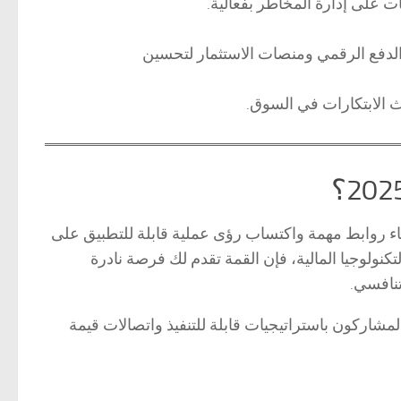
ت على إدارة المخاطر بفعالية.
 الدفع الرقمي ومنصات الاستثمار لتحسين
الابتكارات في السوق.
قاش، بل فرصة لبناء روابط مهمة واكتساب رؤى عملية قابلة للتطبيق على
تكنولوجيا المالية، فإن القمة تقدم لك فرصة نادرة
تنافسي.
اركون باستراتيجيات قابلة للتنفيذ واتصالات قيمة