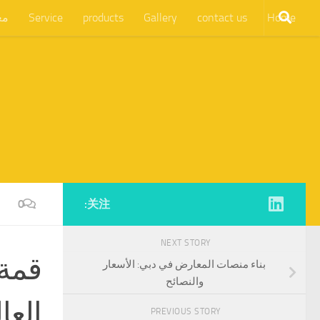
Home
contact us
Gallery
products
Service
مع
0
关注:
NEXT STORY
بناء منصات المعارض في دبي: الأسعار
والنصائح
العا
PREVIOUS STORY