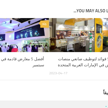
YOU MAY ALSO LIK
0
أهم 5 فوائد لتوظيف صانعي منصات
أفضل 5 معارض قادمة ف
 في الإمارات العربية المتحدة
سبتمبر
2023-04-17
قاً
*