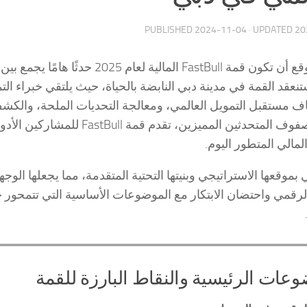
PUBLISHED
2024-11-04
· UPDATED
20
من المتوقع أن تكون قمة FastBull ا
 ستنعقد القمة في مدينة دبي النابضة بالحياة، حيث يلتقي خبراء 
 مستقبل التمويل العالمي، ومعالجة التحديات الملحة، والكشف
الغنية وصفوف المتحدثين الممي
لمالي المتطور اليوم.
 بموقعها الاستراتيجي وبنيتها التحتية المتقدمة، مما يجعلها الوج
لرقمي واحتضان الابتكار مع الموضوعات الأساسية التي تتمحور حو
عات الرئيسية والنقاط البارزة للقمة