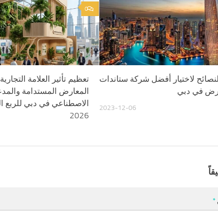
0
لنصائح لاختيار أفضل شركة ستاندات
تعظيم تأثير العلامة التجارية
رض في دبي
المعارض المستدامة والمدعو
الاصطناعي في دبي للربع ال
2023-12-06
2026
قاً
*