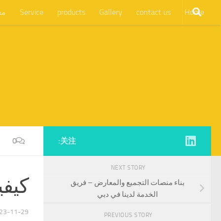
Home
contact us
Gallery
products
Service
مع
0
关注:
NEXT STORY
كيفي
بناء منصات التجميع والمعارض – فريق
الخدمة لدينا في دبي
23-11-29
PREVIOUS STORY