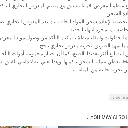
مع منظم المعرض: قم بالتنسيق مع منظم المعرض التجاري للتأكد 
دة الشحن
لتخطيط لإعادة شحن المواد الخاصة بك بعد المعرض التجاري. ضع إ
لخاصة بك بمجرد انتهاء الحدث.
ذه الخطوات والبقاء منظمًا، يمكنك التأكد من وصول مواد الم
ما يمهد الطريق لتجربة معرض تجاري ناجح.
البضائع أكثر تعقيدًا بالطبع، كما أن اختيار مجموعة أدوات الت
Maeander، يغطي عملية الشحن بأكملها. وهذا يعني أنه لا داعي لل
 تجربة خالية من المتاعب.
رض تجاري
YOU MAY ALSO LIK