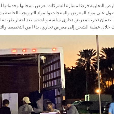
ارض التجارية فرصًا ممتازة للشركات لعرض منتجاتها وخدماتها ل
ول على مواد المعرض والمنتجات والمواد الترويجية الخاصة بك 
. لضمان تجربة معرض تجاري سلسة وناجحة، يعد اختيار طريقة الشح
لال عملية الشحن إلى معرض تجاري، بدءًا من التخطيط والتعب