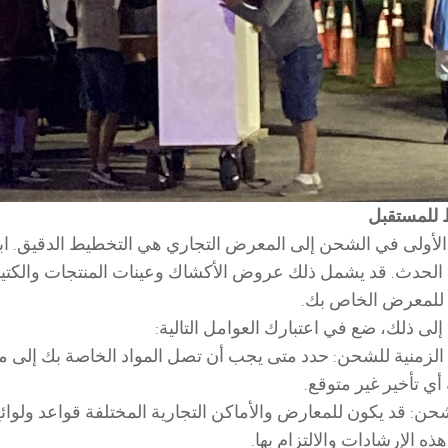
 للمستقبل
لأولى في الشحن إلى المعرض التجاري هي التخطيط الدقيق. ابدأ
 الحدث. قد يشمل ذلك عروض الأكشاك وعينات المنتجات والكتيبات
للمعرض الخاص بك.
 إلى ذلك، ضع في اعتبارك العوامل التالية:
الزمنية للشحن: حدد متى يجب أن تصل المواد الخاصة بك إلى مكان
أي تأخير غير متوقع.
شحن: قد يكون للمعارض والأماكن التجارية المختلفة قواعد ولوائح
ذه الإرشادات والالتزام بها.