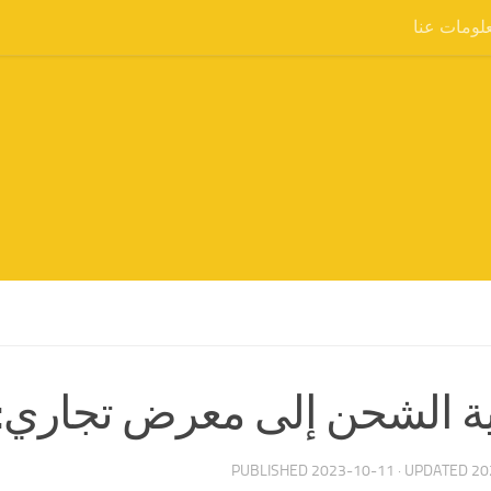
لومات عنا
ة الشحن إلى معرض تجاري: ا
PUBLISHED
2023-10-11
· UPDATED
20