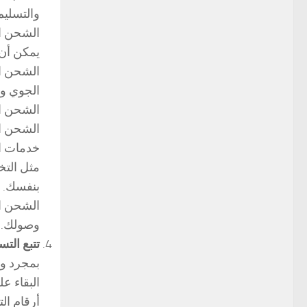
والتسليم
الشحن ال
يمكن أن 
الشحن ال
الجوي وي
الشحن ال
الشحن ال
خدمات ا
مثل التخ
بنفسك.
الشحن ال
وصولك. ي
تتبع التس
بمجرد وص
البقاء ع
أرقام ال