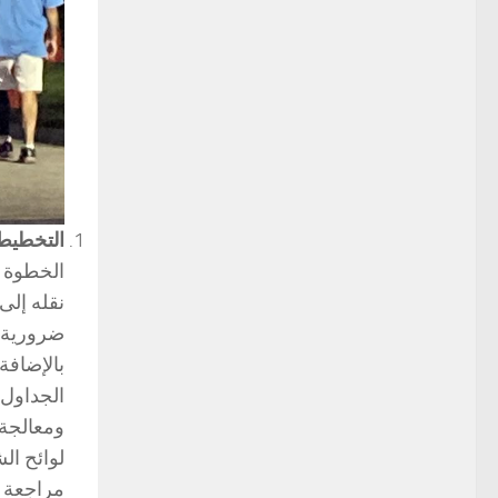
التخطيط
الخطوة ا
نقله إلى
ضرورية 
بالإضافة
الجداول 
ومعالجة 
لوائح ال
مراجعة ه