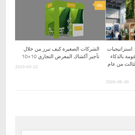
0
: استراتيجيات
الشركات الصغيرة كيف تبرز من خلال
مة بالذكاء
تأجير أكشاك المعرض التجاري 10×10
ثالث من عام
2023-03-22
2026-06-30