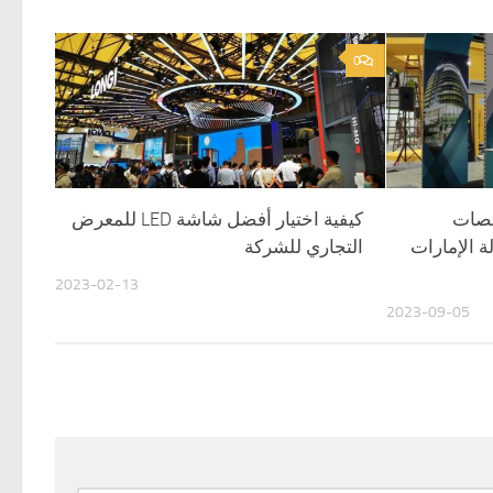
0
نصات
كيفية اختيار أفضل شاشة LED للمعرض
 الإمارات
التجاري للشركة
2023-02-13
2023-09-05