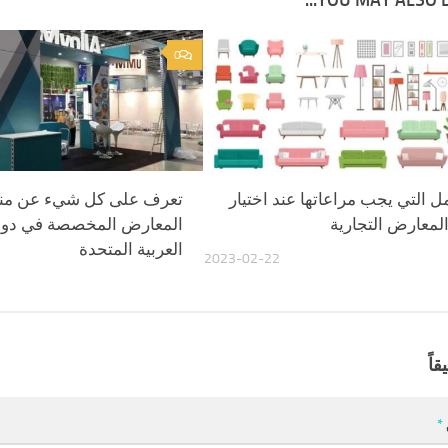
YOU MAY ALSO LIK
0
ل التي يجب مراعاتها عند اختيار
تعرف على كل شيء عن م
المعارض التجارية
المعارض المخصصة في دولة
العربية المتحدة
2023-02-22
قاً
*