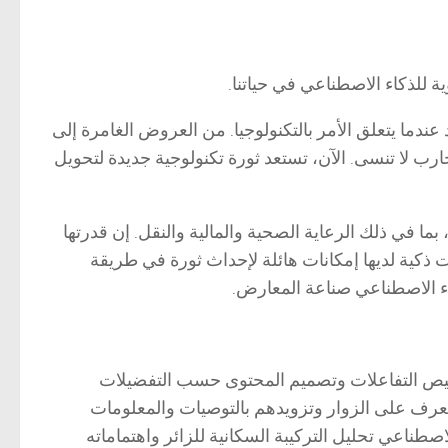
ندما يتعلق الأمر بالتكنولوجيا. من العروض الغامرة إلى
رب لا تنسى. الآن، تستعد ثورة تكنولوجية جديدة لتحويل
 في ذلك الرعاية الصحية والمالية والنقل. إن قدرتها
ت ذكية لديها إمكانات هائلة لإحداث ثورة في طريقة
ء الاصطناعي صناعة المعارض.
صيص التفاعلات وتصميم المحتوى حسب التفضيلات
تعرف على الزوار وتزويدهم بالتوصيات والمعلومات
طناعي تحليل التركيبة السكانية للزائر واهتماماته