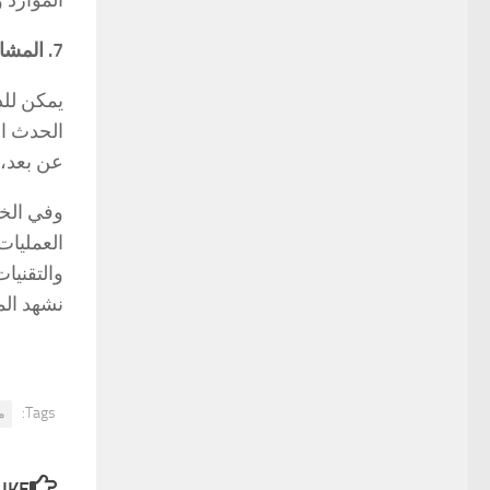
الموارد وت
7. المشاركة عن بعد:
يمكن للذ
الحدث اف
عن بعد، 
وفي الخت
العمليات
والتقنيا
نشهد الم
Tags:
م