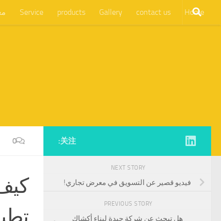
Home
contact us
Gallery
products
Service
مع
0
关注:
NEXT STORY
فيديو قصير عن التسويق في معرض تجاري!
PREVIOUS STORY
تطبي
هل تبحث عن شركة جيدة لبناء أكشاك