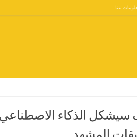
لومات عنا
قات المشهد