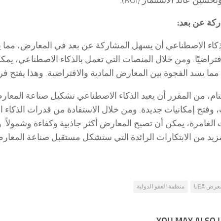
حسين عائد الاستثمار (ROI).
كاء الاصطناعي أن يسهل المشاركة عن بعد في المعارض، مما ي
تراضيًا. ومن خلال المنصات التي تعمل بالذكاء الاصطناعي، يم
مما يسد الفجوة بين المعارض المادية والافتراضية. وهذا يفتح فر
ام، من المقرر أن يعيد الذكاء الاصطناعي تشكيل صناعة المعا
، وفتح إمكانيات جديدة. ومن خلال الاستفادة من قدرات الذكاء ا
ت الغامرة، يمكن أن تصبح المعارض أكثر جاذبية وكفاءة وشمولاً. و
زيد من الابتكارات الرائدة التي ستشكل مستقبل صناعة المعار
عرض UEA
منظمة العفو الدولية