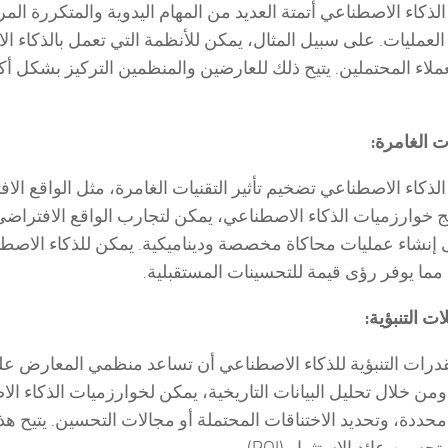
لذكاء الاصطناعي أتمتة العديد من المهام اليدوية والمتكررة المر
لعمليات. على سبيل المثال، يمكن للأنظمة التي تعمل بالذكاء ا
عملاء المحتملين. يتيح ذلك للعارضين والمنظمين التركيز بشكل أك
 خوارزميات الذكاء الاصطناعي، يمكن لتجارب الواقع الافتراضي
 إنشاء عمليات محاكاة مخصصة وديناميكية. يمكن للذكاء الاصطنا
 مما يوفر رؤى قيمة للتحسينات المستقبلية.
درات التنبؤية للذكاء الاصطناعي أن تساعد منظمي المعارض 
 ومن خلال تحليل البيانات التاريخية، يمكن لخوارزميات الذكاء ا
ددة، وتحديد الاختناقات المحتملة أو مجالات التحسين. يتيح هذ