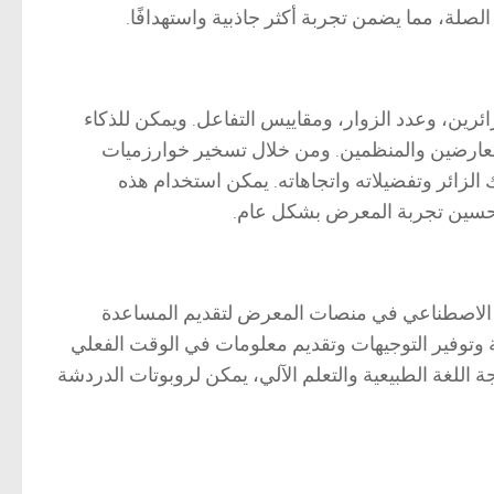
لة، مما يضمن تجربة أكثر جاذبية واستهدافًا.
زائرين، وعدد الزوار، ومقاييس التفاعل. ويمكن للذكاء
للعارضين والمنظمين. ومن خلال تسخير خوارزميات
ائر وتفضيلاته واتجاهاته. يمكن استخدام هذه
حسين تجربة المعرض بشكل عام.
ء الاصطناعي في منصات المعرض لتقديم المساعدة
ولة وتوفير التوجيهات وتقديم معلومات في الوقت الفعلي
 اللغة الطبيعية والتعلم الآلي، يمكن لروبوتات الدردشة