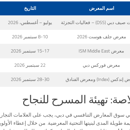
اسم المعرض
التاريخ
ي (DSS) – فعاليات التجزئة
يوليو – أغسطس، 2026
معرض جلف هوست 2026
8-10 سبتمبر 2026
معرض ISM Middle East
15-17 سبتمبر 2026
معرض فوركس دبي
22 سبتمبر 2026
س (Index) ومعرض الفنادق
28-30 سبتمبر 2026
اصة: تهيئة المسرح للنجاح
ي سوق المعارض التنافسي في دبي، يجب على العلامات التجارية ال
ة طويلة المدى لبنيتها التحتية المعرضية. من خلال إعطاء الأولوي