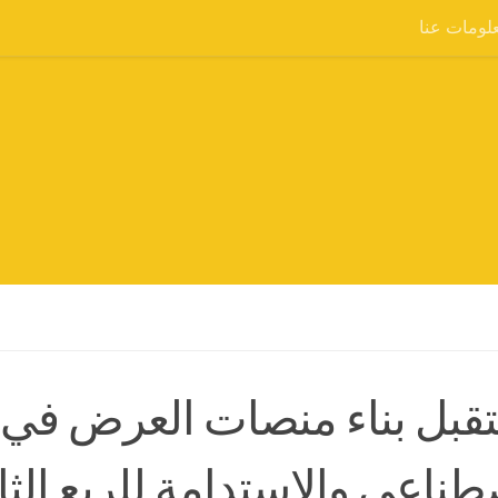
لومات عنا
بل بناء منصات العرض في د
طناعي والاستدامة للربع الثالث