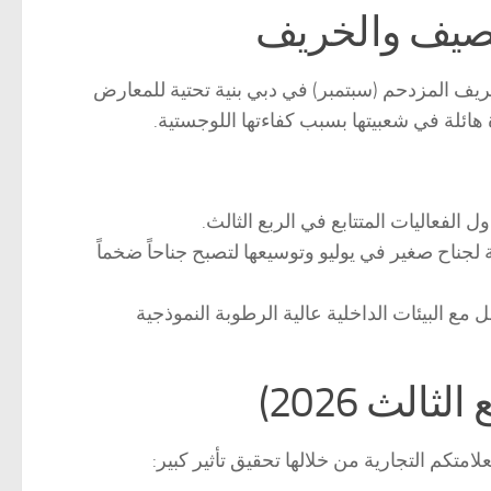
يف المزدحم (سبتمبر) في دبي بنية تحتية للمعارض
ائلة في شعبيتها بسبب كفاءتها اللوجستية.
الفعاليات المتتابع في الربع الثالث.
لجناح صغير في يوليو وتوسيعها لتصبح جناحاً ضخماً
 مع البيئات الداخلية عالية الرطوبة النموذجية
الث 2026)
امتكم التجارية من خلالها تحقيق تأثير كبير: