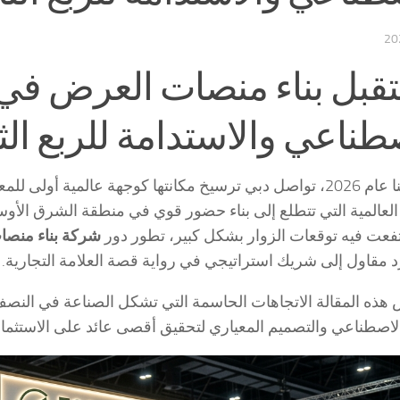
20
بل بناء منصات العرض في د
طناعي والاستدامة للربع الثال
مع دخولنا عام 2026، تواصل دبي ترسيخ مكانتها كوجهة عالمية أو
عت فيه توقعات الزوار بشكل كبير، تطور دور
شركة بناء منصات العرض في دبي
مقاول إلى شريك استراتيجي في رواية قصة العلامة التجارية.
ذه المقالة الاتجاهات الحاسمة التي تشكل الصناعة في النصف ا
لاصطناعي والتصميم المعياري لتحقيق أقصى عائد على الاستثمار (ROI