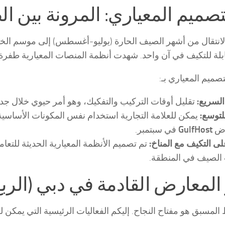
انتقال من أشهر الصيف الحارة (يوليو-أغسطس) إلى موسم الخر
بلة للتكيف في آن واحد. شهدت أنظمة المنصات المعيارية طفرة ه
صميم المعياري بـ:
السريع:
تقليل أوقات التركيب والتفكيك، وهو أمر حيوي خلال جدول 
للتوسع:
يمكن للعلامة التجارية استخدام نفس المكونات الأساسية 
رض
GulfHost
في سبتمبر.
لى التكيف مع المناخ:
تم تصميم الأنظمة المعيارية الحديثة للتعامل
 الصيف في المنطقة.
المعارض القادمة في دبي (الربع الث
المسبق هو مفتاح النجاح. إليكم الفعاليات الرئيسية التي يمكن لعل