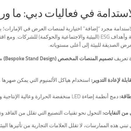
لاستدامة مجرد “إضافة” اختيارية لمنصات العرض في الإمارات؛ ب
لاجتماعية والحوكمة) للشركات. ومع اقتراب
رض الصديقة للبيئة إلى أعلى مستوياته.
ة تعريف
تصميم المنصات المخصص (Bespoke Stand Design)
من
قابلة لإعادة التدوير:
استخدام هياكل الألمنيوم التي يمكن صهرها 
طاقة:
دمج أنظمة إضاءة LED منخفضة الحرارة وعال
 من النفايات:
التحول نحو تقنيات التصنيع التي تقلل من الفاقد و
تبني هذه الممارسات، لا تقلل العلامات التجارية من تأثيرها ا