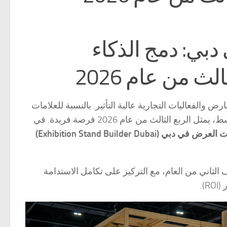
بي: دمج الذكاء
ث من عام 2026
لى للمعارض والفعاليات التجارية عالية التأثير. بالنسبة للعلامات
التجارية العالمية التي تتطلع إلى بناء حضور قوي في منطقة الشرق الأوسط، يمثل الربع الثالث من عام 2026 فرصة فريدة. في
 (Exhibition Stand Builder Dubai)
لثاني من العام، مع التركيز على تكامل الاستدامة
).