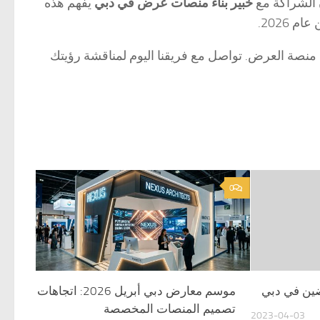
ن الشراكة مع
خبير بناء منصات عرض في دبي
يفهم هذه
2026.
 يمكن أن تحققه منصة العرض. تواصل مع فريقنا اليوم لمناقشة رؤيتك
0
رضين في دبي
موسم معارض دبي أبريل 2026: اتجاهات
تصميم المنصات المخصصة
2023-04-03