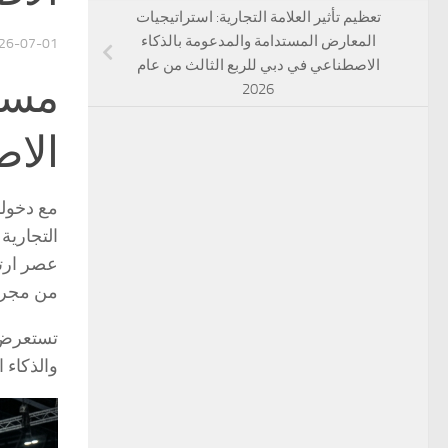
تعظيم تأثير العلامة التجارية: استراتيجيات
المعارض المستدامة والمدعومة بالذكاء
26-07-01
الاصطناعي في دبي للربع الثالث من عام
مستق
2026
الاص
عصر ارتف
من مجرد 
تستعرض ه
والذكاء ا