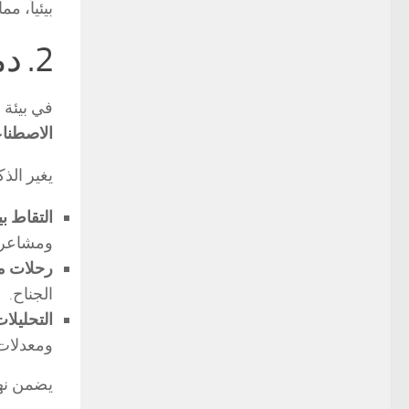
بيئياً، م
2. دمج الذكاء الاصطناعي: الآفاق الجديدة لتفاعل الزوار
في بيئة مركز دبي التجا
الاصطناعي
يغير الذ
التقاط بي
ومشاعرهم
رحلات 
الجناح.
التحليلات
ومعدلات
يضمن نهج