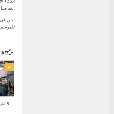
الذكاء ا
التفاصيل 
للموسم ا
E...
0
5 طرق لاختيار الحدث المناسب لعملك