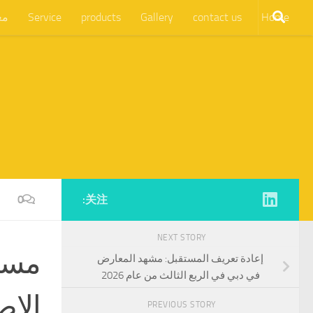
Home
contact us
Gallery
products
Service
مع
0
关注:
NEXT STORY
مستق
إعادة تعريف المستقبل: مشهد المعارض
في دبي في الربع الثالث من عام 2026
الاص
PREVIOUS STORY