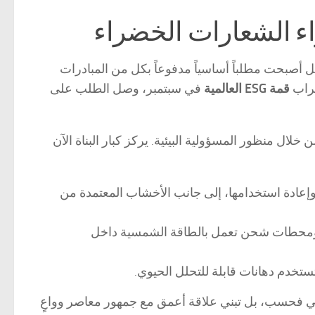
ل أصبحت مطلباً أساسياً مدفوعاً بكل من المبادرات
قمة ESG العالمية
في سبتمبر، وصل الطلب على
 خلال منظور المسؤولية البيئية. يركز كبار البناة الآن
وإعادة استخدامها، إلى جانب الأخشاب المعتمدة من
ية الإنتاجية ومحطات شحن تعمل بالطاقة الشمسية داخل
تستخدم دهانات قابلة للتحلل الحيوي.
لبيئي فحسب، بل تبني علاقة أعمق مع جمهور معاصر وواعٍ