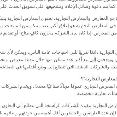
كما يتم دعوة وسائل الإعلام وتشجيعها على تسويق الحدث عل
ة مع المعارض والمعارض التجارية، تحتوي المعارض التجارية 
في المعارض التجارية هو إغلاق أكبر عدد ممكن من المبيعات. 
ن المعرض (إذا كان لدى الشركة مخزون كافٍ متاح) أو تقديم تفا
التجارية دائمًا تقريبًا تلبي احتياجات عامة الناس، ويمكن لأي
، ويهدفون إلى بيع أكبر عدد ممكن منها خلال مدة المعرض. وتح
ة والشركات الناشئة التي تتطلع إلى وضع أقدامها في الصناعة.
لمعارض التجارية”؟
لمعرض التجاري عمومًا مجالًا صناعيًا محددًا، ويخدم الشركات
كشاك تجارية مخصصة.
ارض التجارية مفيدة للشركات الراسخة التي تتطلع إلى التعاون مع
إن عدد العارضين والحاضرين أقل أهمية من جودتهم وصلتهم با