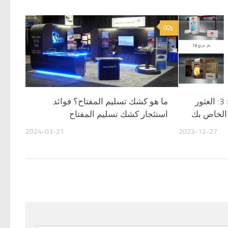
0
تأجير المعارض التجارية 6 × 3: العثور
ما هو كشك تسليم المفتاح؟ فوائد
 الخاص بك
استئجار كشك تسليم المفتاح
2024-03-21
2023-12-27