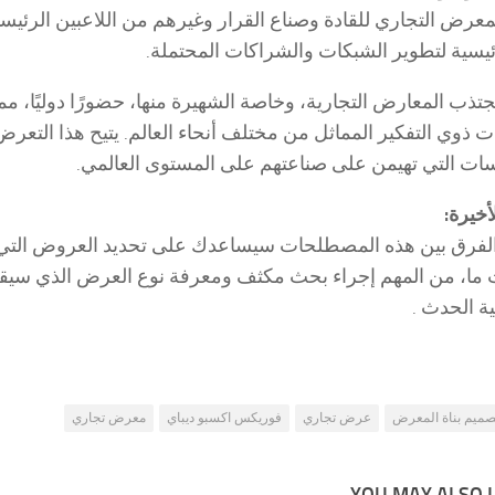
عرض التجاري للقادة وصناع القرار وغيرهم من اللاعبين الرئي
سية لتطوير الشبكات والشراكات المحتملة.
ا تجتذب المعارض التجارية، وخاصة الشهيرة منها، حضورًا دوليًا، م
 ذوي التفكير المماثل من مختلف أنحاء العالم. يتيح هذا التعر
ات التي تهيمن على صناعتهم على المستوى العالمي.
أخيرة:
لفرق بين هذه المصطلحات سيساعدك على تحديد العروض التي ست
ة الحدث .
صميم بناة المعرض
عرض تجاري
فوريكس اكسبو ديباي
معرض تجاري