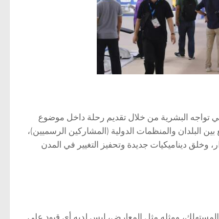
ي تواجه البشرية من خلال تقديم رحلة داخل موضوع
ين البلدان والمنظمات الدولية (المشاركين الرسميين)،
ر، وخلق ديناميكيات جديدة وتحفيز التغيير في المدن
المستهلك، ومثله مثل المعارض، ليس لديه أي قيود على