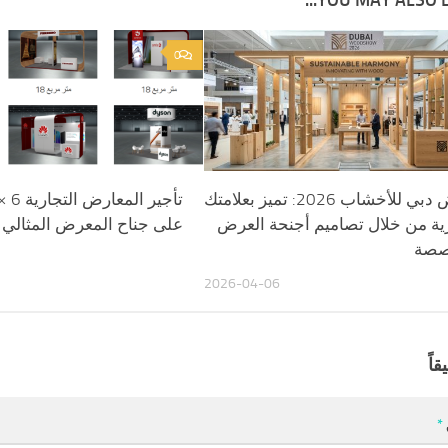
YOU MAY ALSO LIK
0
معرض دبي للأخشاب 2026: تميز بعلامتك
رية من خلال تصاميم أجنحة العرض
على جناح المعرض المثالي
صصة
2026-04-06
قاً
*