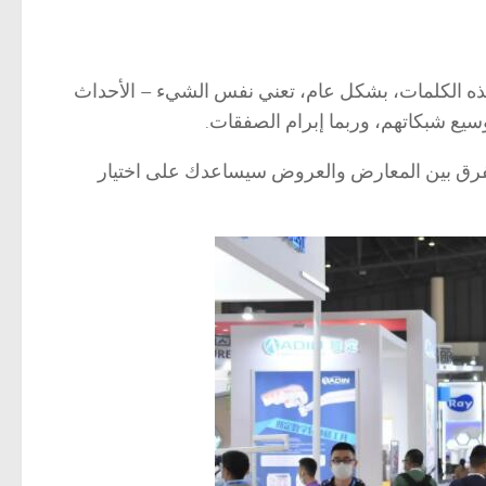
ه الكلمات، بشكل عام، تعني نفس الشيء – الأحداث
سيع شبكاتهم، وربما إبرام الصفقات.
الفرق بين المعارض والعروض سيساعدك على اختيار