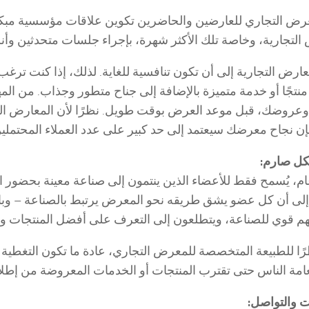
عرض التجاري للعارضين والحاضرين تكوين علاقات مؤسسية مبك
التجارية، وخاصة تلك الأكثر شهرة، بإجراء جلسات متحدثين و
عارض التجارية إلى أن تكون تنافسية للغاية. لذلك، إذا كنت 
منتجًا أو خدمة متميزة بالإضافة إلى جناح متطور وجذاب. من الم
روضك، قبل موعد العرض بوقت طويل. نظرًا لأن المعارض التج
 فإن نجاح معرضك سيعتمد إلى حد كبير على عدد العملاء المحتملين
، يُسمح فقط للأعضاء الذين ينتمون إلى صناعة معينة بحضور ا
إلى أن كل عضو يشق طريقه نحو المعرض يرتبط بالصناعة – وبالتا
هم قوي للصناعة، ويتطلعون إلى التعرف على أفضل المنتجات وال
ظرًا للطبيعة المتخصصة للمعرض التجاري، عادة ما تكون التغطية
عامة الناس حتى تقترب المنتجات أو الخدمات المعروضة من إطل
 والتواصل: