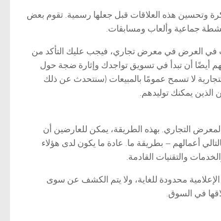
رة وتحسين هذه العلاقات قبل جعلها رسمية. تقوم بعض
أنشطة جماعية وألعاب ومسابقات.
ترغب في العرض في معرض تجاري، فيجب عليك التأكد من
هم أيضًا أن تبدأ في تسويق تواجدك وإثارة ضجة حول
ارية لا تسمح عمومًا بالمبيعات (سنتحدث عن ذلك
 الذين يمكنك توليدهم.
لمعرض التجاري. بهذه الطريقة، يمكن للعارضين أن
لي أعمالهم – بطريقة ما. عادة ما يكون لدى هؤلاء
خدمات والتقنيات القادمة.
 الإعلامية محدودة للغاية، ولا يتم الكشف عن سوى
اقها في السوق.