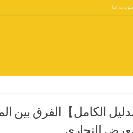
لومات عنا
ليل الكامل】الفرق بين ال
عرض التجاري