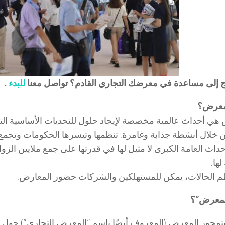
ج إلى مساعدة في معرضك التجاري القادم؟ تواصل معنا
للبدء
.
لمعرض؟
هي أحداث عالمية مخصصة لإيجاد حلول للتحديات الأساسية الت
 خلال أنشطة جذابة وغامرة. تنظمها وتيسرها الحكومات وتجمع ب
حداث العامة الكبرى لا مثيل لها في قدرتها على جمع ملايين الزوا
ها.
 الحالات، يمكن للمستهلكين والشركات حضور المعارض.
المعرض”؟
يتمحور المعرض (المعروف أيضًا باسم “المعرض التجاري”) حول 