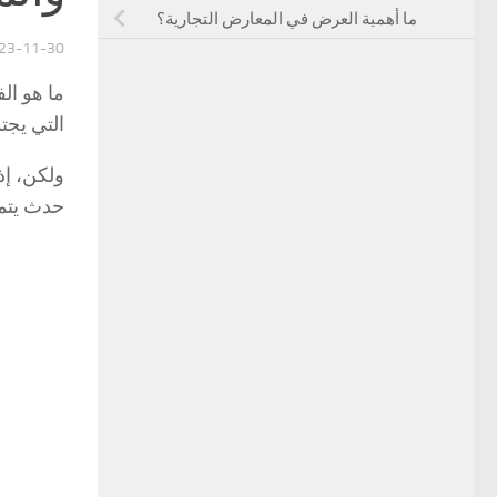
ما أهمية العرض في المعارض التجارية؟
23-11-30
ما هو ا
التي يجت
ولكن، إذ
حدث يتمتع 