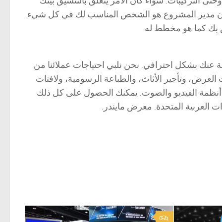
تى التركيبات. سواء كان الأمر يتعلق بالتنسيق بينك
سيكون مدير المشروع هو الشخص المناسب لك في كل شيء.
بك كما هو مخطط له.
ة عنك بشكل احترافي. نحن نلبي احتياجات عملائنا من
عرض، وتأجير الأثاث، والطباعة الرسومية، ولافتات
ير أنظمة الفيديو والصوت. يمكنك الحصول على كل ذلك
ت العربية المتحدة. معرض مايندر.
0