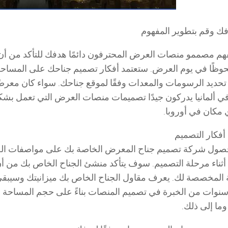
ك وقم بتطوير المفهوم
م مصممو منصات العرض المحترفون دائمًا هدفك للتأكد من أ
ملحوظًا في يوم العرض. ستعتمد أفكار تصميم جناحك على المساح
ا تحديد الرسومات والمعدات وفقًا لموقع جناحك. سواء كان معرضًا 
 ألمانيا يدركون جيدًا تصميمات منصات العرض التي تعمل بشكل
 مكان في أوروبا.
فكار التصميم
ول شركة تصميم جناح المعرض الخاصة بك على مواصفات الجناح،
أثناء مرحلة التصميم. سوف يتأكد منشئ الجناح الخاص بك من
المخصصة لك. يعرف مقاول الجناح الخاص بك ميزانيتك وسيبقى 
وات من الخبرة في تصميم المنصات بناءً على حجم المساحة وال
وما إلى ذلك.