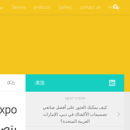
Home
contact us
Gallery
products
Service
مع
0
关注:
NEXT STORY
كيف يمكنك العثور على أفضل صانعي
تصميمات الأكشاك في دبي، الإمارات
العربية المتحدة؟
بتص