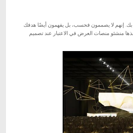
بك. إنهم لا يصممون فحسب، بل يفهمون أيضًا هدفك
ذها منشئو منصات العرض في الاعتبار عند تصميم