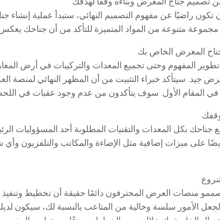
 من تصميم جناح المعرض وبناءه وفقًا لهدفك
 تكون راضيًا عن مفهوم التصميم النهائي، ستبدأ عملية إنشاء 
ع مجموعة متنوعة من المواد المتميزة للتأكد من أن جناحك يعك
ناح المعرض الخاص بك
 تطوير المفهوم وحتى تجميع المعدات والتركيبات في أرض الم
رض جيد. سيتأكد خبراء التثبيت من أن المظهر النهائي لمنصة ا
ي المقام الأول. سوف يتأكدون من عدم وجود عقبات في اللحظة
وقفك
ع جناحك بكل المعدات والتقنيات المطلوبة أحد المسؤوليات الر
 أيضًا على ميزات إضافية مثل الإضاءة والمكاتب والتلفزيون و
شروع
ممو منصات العرض المحترفون دائمًا حقيقة أن تخطيط وتنفي
لجعل الأمور سلسة وخالية من المتاعب بالنسبة لك، سيكون ل