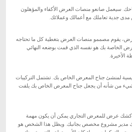
جناحك. سيعمل صانعو منصات العرض الأكفاء والمؤهلون
س مدى جدية تعاملك مع أعمالك وعملائك.
عارض، يقوم مصممو منصات العرض بتغطية كل ما تحتاجه
لعرض الخاصة بك هو نفسه الذي قمت بوضعه النهائي
 الأخيرة.
ئيسية لمنشئ جناح المعرض الخاص بك. تشتمل التركيبات
أي شيء من شأنه أن يجعل جناح المعرض الخاص بك يلفت
ذ كشك عرض للمعرض التجاري يمكن أن يكون مهمة
ديك مدير مشروع مخصص بجانبك. ويظل هذا الشخص هو