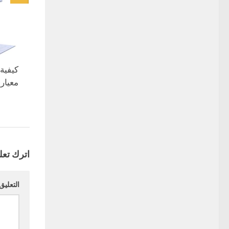
كيفية
معيار
اترك تعلي
التعليق