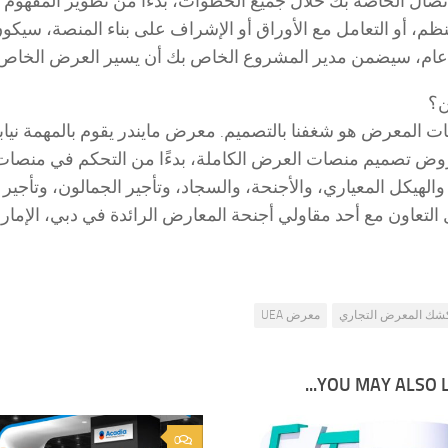
تصال الخاصة بك خلال جميع الخطوات، بدءًا من تطوير المفهوم وح
نظم، أو التعامل مع الأوراق أو الإشراف على بناء المنصة، 
ام، سيضمن مدير المشروع الخاص بك أن يسير العرض الخاص 
ن؟
ات المعرض هو شغفنا بالتصميم. معرض مايندر يقوم بالمهمة نياب
ض تصميم منصات العرض الكاملة، بدءًا من التحكم في منصات ال
الهيكل المعياري، والأجنحة، والسجاد، وتأجير الجمالون، وتأج
التعاون مع أحد مقاولي أجنحة المعارض الرائدة في دبي، الإمارا
شك المعرض التجاري
معرض UEA
YOU MAY ALSO LIK
0