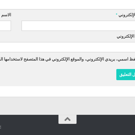
الإلكتروني
*
الاسم
*
الإلكتروني
ظ اسمي، بريدي الإلكتروني، والموقع الإلكتروني في هذا المتصفح لاستخدامها الم
.