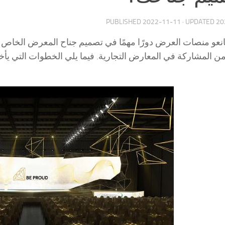
PUBLISHED
2022-11-11
· UPDATED
20
عو منصات العرض دورًا مهمًا في تصميم جناح المعرض الخاص 
 المشاركة في المعارض التجارية. فيما يلي الخطوات التي يأخ