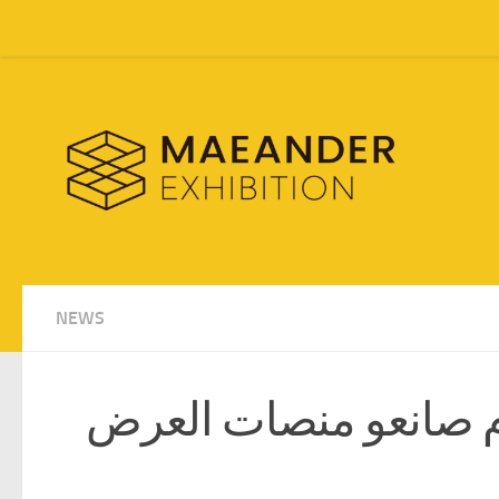
Skip to content
NEWS
maea: كيف يقوم صانعو منصات العرض