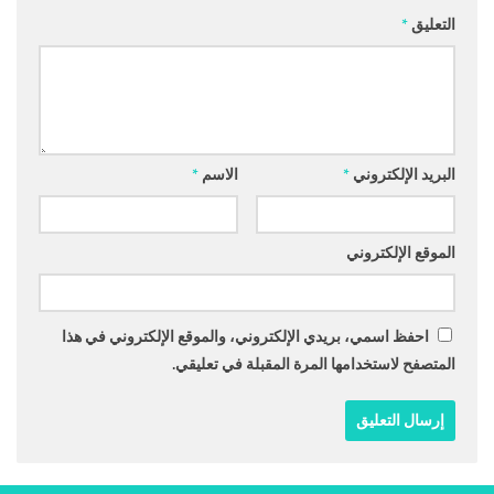
التعليق
*
البريد الإلكتروني
*
الاسم
*
الموقع الإلكتروني
احفظ اسمي، بريدي الإلكتروني، والموقع الإلكتروني في هذا
المتصفح لاستخدامها المرة المقبلة في تعليقي.