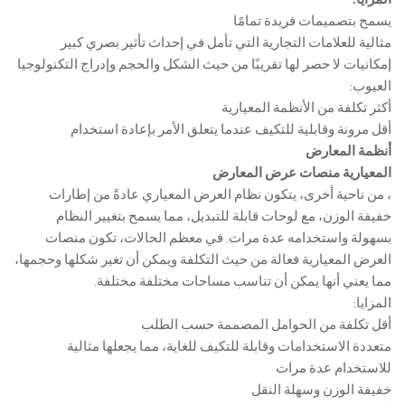
يسمح بتصميمات فريدة تمامًا
مثالية للعلامات التجارية التي تأمل في إحداث تأثير بصري كبير
إمكانيات لا حصر لها تقريبًا من حيث الشكل والحجم وإدراج التكنولوجيا
العيوب:
أكثر تكلفة من الأنظمة المعيارية
أقل مرونة وقابلية للتكيف عندما يتعلق الأمر بإعادة استخدام
أنظمة المعارض
المعيارية منصات عرض المعارض
، من ناحية أخرى، يتكون نظام العرض المعياري عادةً من إطارات
خفيفة الوزن، مع لوحات قابلة للتبديل، مما يسمح بتغيير النظام
بسهولة واستخدامه عدة مرات. في معظم الحالات، تكون منصات
العرض المعيارية فعالة من حيث التكلفة ويمكن أن تغير شكلها وحجمها،
مما يعني أنها يمكن أن تناسب مساحات مختلفة مختلفة.
المزايا:
أقل تكلفة من الحوامل المصممة حسب الطلب
متعددة الاستخدامات وقابلة للتكيف للغاية، مما يجعلها مثالية
للاستخدام عدة مرات
خفيفة الوزن وسهلة النقل