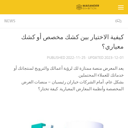
Skip to content
NEWS
0
كيفية الاختيار بين كشك مخصص أو كشك
معياري؟
PUBLISHED
2022-11-25
· UPDATED
2023-12-01
يعد المعرض منصة ممتازة لك لرؤية أعمالك والترويج لمنتجاتك أو
خدماتك للعملاء المحتملين.
بشكل عام، أمام الشركات خياران رئيسيان – منصات العرض
المخصصة وأنظمة المعارض المعيارية. كيفة تختار؟