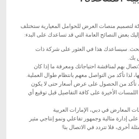
كة لتصميم منصات العرض للحوامل المعيارية ستختلف
إليك بعض النصائح العامة التي قد تساعدك على البدء:
لبحث. سيساعدك هذا في العثور على شركة ذات
 بك.
صال بهم لمناقشة احتياجاتك ومعرفة ما إذا كان
، لذا تأكد من التواصل معهم بانتظام طوال العملية.
 تأكد من الحصول على عرض أسعار حتى لا يكون
 اللمسات الأخيرة على كافة التفاصيل قبل توقيع أي
 المعارض في دبي، الإمارات العربية
بالاختيار الصحيح واتصل بمعرض Maeander للحصول على إدارة مثالية وجمهور تفاعلي ونمو إنتاجي مثير
ة أخرى، فلا تتردد في الاتصال بنا!