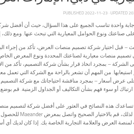
PUBLISHED
2022-11-23
· UPDATED
20
إجابة واحدة تناسب الجميع على هذا السؤال، حيث أن أفضل شر
 على صناعتك ونوع الحوامل المعيارية التي تبحث عنها. ومع ذلك، 
ث – قبل اختيار شركة تصميم منصات العرض، تأكد من إجراء ا
 تصميم منصات معيارية لصناعتك المحددة ونوع المعرض الخاص
 الشركة – بمجرد اتخاذ قرار بشأن شركة التصميم، تأكد من الات
 استيعابها. من المهم أن تشعر بالراحة مع الشركة التي تعمل معها
ى عرض أسعار – بمجرد مناقشة احتياجاتك مع شركة التصميم،
ارتباك أو سوء فهم بشأن التكاليف أو الجداول الزمنية. قم بوضع
تساعدك هذه النصائح في العثور على أفضل شركة لتصميم منصات
المتحدة. لذلك، قم 
لمنصة العرض والعلامة التجارية الخاصة بك. إذا كان لديك أي أسئل