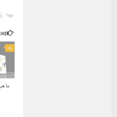
Tags:
ت
E...
0
ما هي