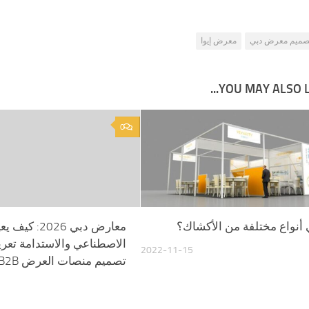
صميم معرض دبي
معرض إيوا
YOU MAY ALSO LIK
0
 أنواع مختلفة من الأكشاك؟
معارض دبي 2026: 
الاصطناعي والاستدامة تع
2022-11-15
تصميم منصات العرض B2B