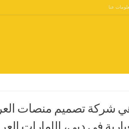
لومات عنا
ي شركة تصميم منصات العر
يارية في دبي، الإمارات العر